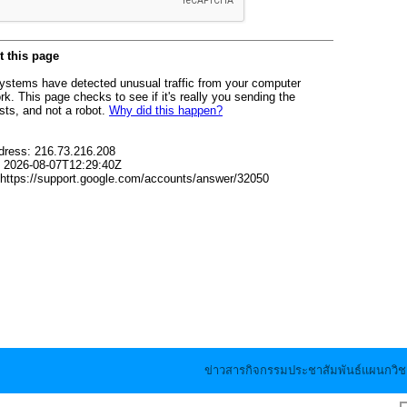
ข่าวสารกิจกรรมประชาสัมพันธ์แผนกวิช