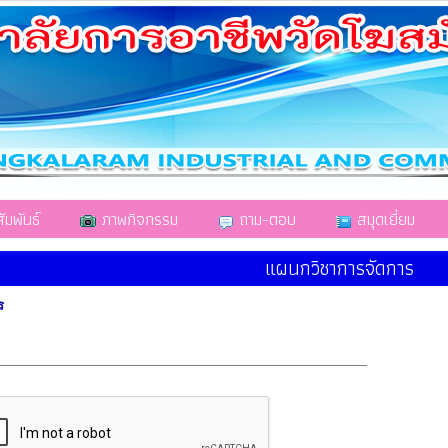
มพันธ์
ภาพกิจกรรม
ถาม-ตอบ
สมุดเยี่ยม
แผนกวิชาการจัดการ
ร