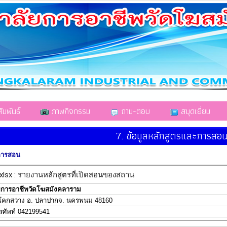
มพันธ์
ภาพกิจกรรม
ถาม-ตอบ
สมุดเยี่ยม
7. ข้อมูลหลักสูตรและการสอ
ะการสอน