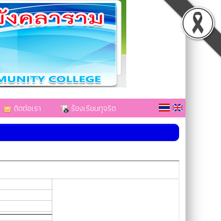
ติดต่อเรา
ร้องเรียนทุจริต
น